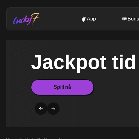
App
Bonu
Jackpot tid
Spill nå