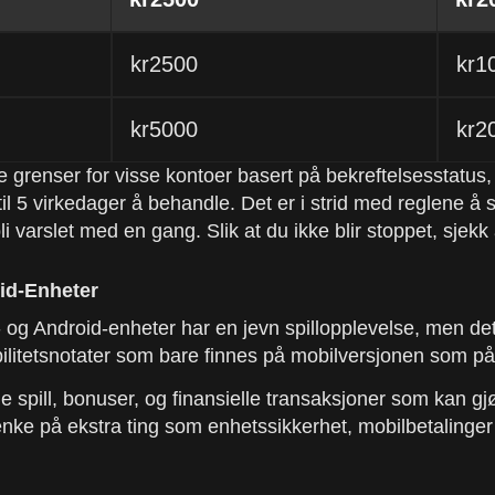
kr2500
kr1
kr5000
kr2
nser for visse kontoer basert på bekreftelsesstatus, VI
il 5 virkedager å behandle. Det er i strid med reglene å s
bli varslet med en gang. Slik at du ikke blir stoppet, sjek
id-Enheter
 og Android-enheter har en jevn spillopplevelse, men det 
ilitetsnotater som bare finnes på mobilversjonen som på
le spill, bonuser, og finansielle transaksjoner som kan
 tenke på ekstra ting som enhetssikkerhet, mobilbetalinge