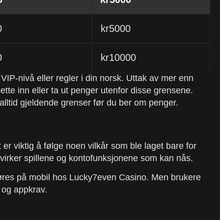
0
kr5000
0
kr10000
P-nivå eller regler i din norsk. Uttak av mer enn
ette inn eller ta ut penger utenfor disse grensene.
k alltid gjeldende grenser før du ber om penger.
er viktig å følge noen vilkår som ble laget bare for
virker spillene og kontofunksjonene som kan nås.
 gjøres på mobil hos Lucky7even Casino. Men brukere
r og appkrav.