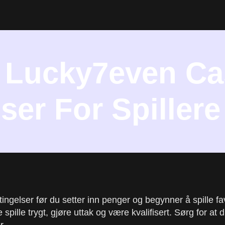
 Lucky7even Cas
ser For Spillere
ingelser før du setter inn penger og begynner å spille fav
pille trygt, gjøre uttak og være kvalifisert. Sørg for at d