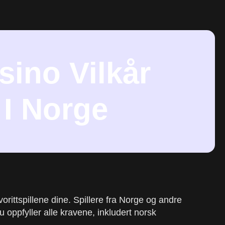
ino Vilkår
 I Norge
orittspillene dine. Spillere fra Norge og andre
u oppfyller alle kravene, inkludert norsk