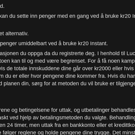
d.
kan du sette inn penger med en gang ved å bruke kr20 Inst
t alternativ.
 penger umiddelbart ved å bruke kr20 Instant.
onen du oppga da du registrerte deg. I henhold til Luc
kontoen kan til og med være begrenset. For å få noen kam
vis de totale innskuddene dine går over kr2000 eller hvi
m du er eller hvor pengene dine kommer fra. Hvis du ha
 planen din, sørg for at metoden du vil bruke er tilgjengel
ene og betingelsene for uttak, og utbetalinger behandles
askt ved hjelp av betalingsmetoden du valgte. Behandling
n 24 timer, men uttak fra en bankkonto eller et kredittko
e følger reglene og holde pengene dine trygge. Det minst