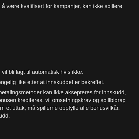
å være kvalifisert for kampanjer, kan ikke spillere
 bli lagt til automatisk hvis ikke.
elig like etter at innskuddet er bekreftet.
etalingsmetoder kan ikke aksepteres for innskudd,
onusen krediteres, vil omsetningskrav og spillbidrag
m et uttak, må spillerne oppfylle alle bonusvilkår.
kudd.