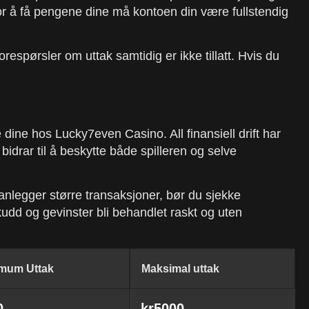
For å få pengene dine må kontoen din være fullstendig
orespørsler om uttak samtidig er ikke tillatt. Hvis du
 dine hos Lucky7even Casino. All finansiell drift har
idrar til å beskytte både spilleren og selve
anlegger større transaksjoner, bør du sjekke
udd og gevinster bli behandlet raskt og uten
mum Uttak
Maksimal uttak
0
kr5000