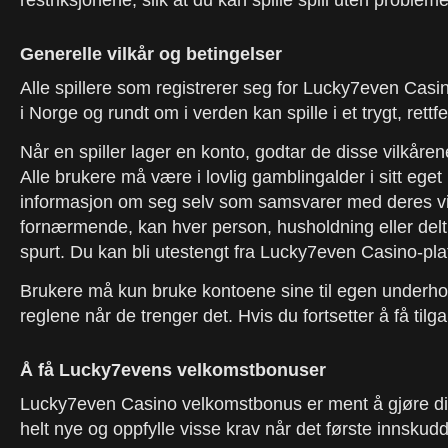
restriksjonene, slik at du kan spille spill uten probleme
Generelle vilkår og betingelser
Alle spillere som registrerer seg for Lucky7even Casin
i Norge og rundt om i verden kan spille i et trygt, rett
Når en spiller lager en konto, godtar de disse vilkårene
Alle brukere må være i lovlig gamblingalder i sitt eget
informasjon om seg selv som samsvarer med deres virke
fornærmende, kan hver person, husholdning eller delt I
spurt. Du kan bli utestengt fra Lucky7even Casino-platt
Brukere må kun bruke kontoene sine til egen underholdn
reglene når de trenger det. Hvis du fortsetter å få tilg
Å få Lucky7evens velkomstbonuser
Lucky7even Casino velkomstbonus er ment å gjøre din 
helt nye og oppfylle visse krav når det første innskudd