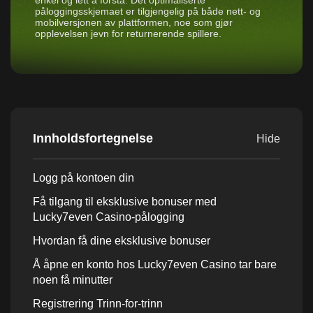
enkel og lett å forstå. Det optimaliserte
påloggingsskjemaet er tilgjengelig på både nett- og
mobilversjonen av plattformen, noe som gjør
opplevelsen jevn for returnerende spillere.
Innholdsfortegnelse
Hide
Logg på kontoen din
Få tilgang til eksklusive bonuser med
Lucky7even Casino-pålogging
Hvordan få dine eksklusive bonuser
Å åpne en konto hos Lucky7even Casino tar bare
noen få minutter
Registrering Trinn-for-trinn