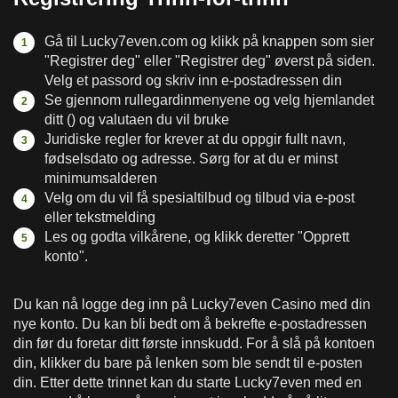
Gå til Lucky7even.com og klikk på knappen som sier
"Registrer deg" eller "Registrer deg" øverst på siden.
Velg et passord og skriv inn e-postadressen din
Se gjennom rullegardinmenyene og velg hjemlandet
ditt () og valutaen du vil bruke
Juridiske regler for krever at du oppgir fullt navn,
fødselsdato og adresse. Sørg for at du er minst
minimumsalderen
Velg om du vil få spesialtilbud og tilbud via e-post
eller tekstmelding
Les og godta vilkårene, og klikk deretter "Opprett
konto".
Du kan nå logge deg inn på Lucky7even Casino med din
nye konto. Du kan bli bedt om å bekrefte e-postadressen
din før du foretar ditt første innskudd. For å slå på kontoen
din, klikker du bare på lenken som ble sendt til e-posten
din. Etter dette trinnet kan du starte Lucky7even med en