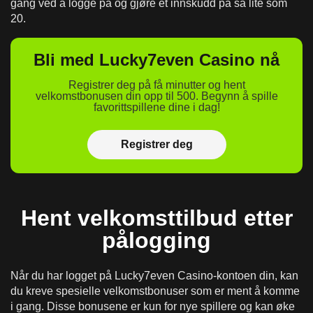
gang ved å logge på og gjøre et innskudd på så lite som
20.
Bli med Lucky7even Casino nå
Registrer deg på få minutter og hent
velkomstbonusen din opp til 500. Begynn å spille
favorittspillene dine i dag!
Registrer deg
Hent velkomsttilbud etter
pålogging
Når du har logget på Lucky7even Casino-kontoen din, kan
du kreve spesielle velkomstbonuser som er ment å komme
i gang. Disse bonusene er kun for nye spillere og kan øke