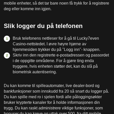
mobile enheter, så det tar bare noen få trykk for å registrere
deg eller komme inn igjen.
Slik logger du på telefonen
Bruk telefonens nettleser for å gå til Lucky7even
Casino-nettstedet. I øvre høyre hjørne av
hjemmesiden trykker du på "Logg inn"- knappen.
Skriv inn den registrerte e-postadressen og passordet
i de oppgitte områdene. For å gjøre ting enda
tryggere, hvis enheten støtter det, kan du slå på
biometrisk autentisering.
Du kan komme til spilleautomater, live dealer-bord og
bankfunksjoner som innskudd fra 20 så snart du logger på.
Du kan spille med ro i sjelen fordi alle påloggingsøkter
bruker krypterte kanaler for å holde informasjonen din
trygg. Du kan raskt administrere viktige funksjoner, som
bonuser du kan kreve og uttak over 500, fra ditt mobile