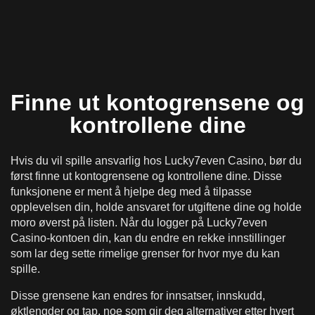
Finne ut kontogrensene og
kontrollene dine
Hvis du vil spille ansvarlig hos Lucky7even Casino, bør du
først finne ut kontogrensene og kontrollene dine. Disse
funksjonene er ment å hjelpe deg med å tilpasse
opplevelsen din, holde ansvaret for utgiftene dine og holde
moro øverst på listen. Når du logger på Lucky7even
Casino-kontoen din, kan du endre en rekke innstillinger
som lar deg sette rimelige grenser for hvor mye du kan
spille.
Disse grensene kan endres for innsatser, innskudd,
øktlengder og tap, noe som gir deg alternativer etter hvert